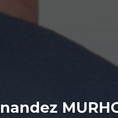
rnandez MURH