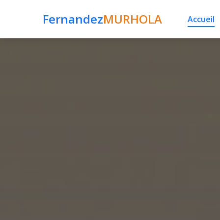
Fernandez
MURHOLA
Accueil