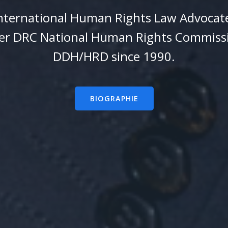
nternational Human Rights Law Advocat
er DRC National Human Rights Commissi
DDH/HRD since 1990.
BIOGRAPHIE