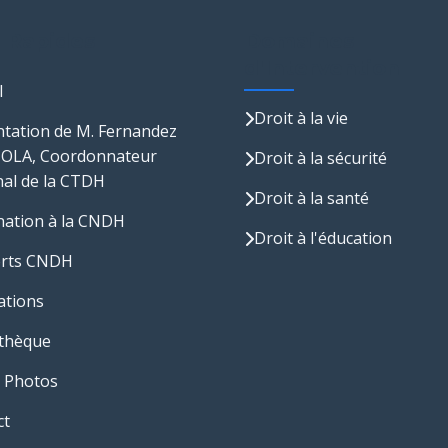
s Rapides
Domaines
d'Intervention
l
Droit à la vie
tation de M. Fernandez
LA, Coordonnateur
Droit à la sécurité
al de la CTDH
Droit à la santé
nation à la CNDH
Droit à l'éducation
rts CNDH
ations
thèque
 Photos
ct