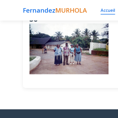
Fernandez
MURHOLA
Publié le 24 décembre 2015 par fmurhola dans
Accueil
36