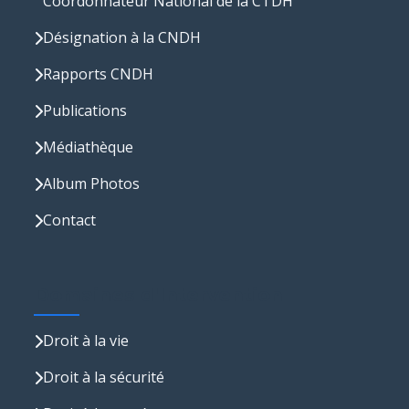
Coordonnateur National de la CTDH
Désignation à la CNDH
Rapports CNDH
Publications
Médiathèque
Album Photos
Contact
Domaines d'Intervention
Droit à la vie
Droit à la sécurité