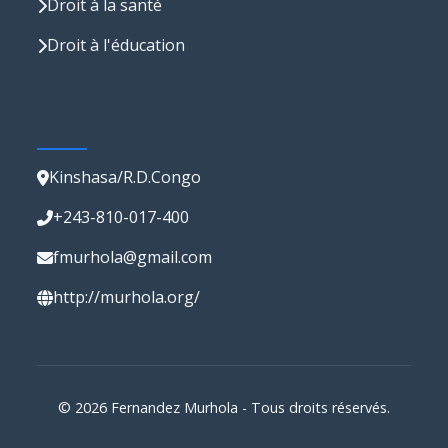
Droit à la santé
Droit à l'éducation
Contact
Kinshasa/R.D.Congo
+243-810-017-400
fmurhola@gmail.com
http://murhola.org/
© 2026 Fernandez Murhola - Tous droits réservés.