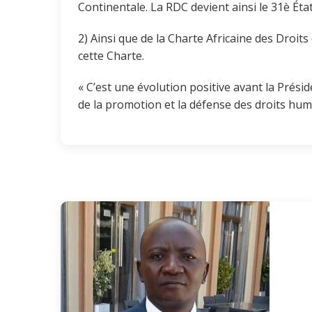
Continentale. La RDC devient ainsi le 31è État
2) Ainsi que de la Charte Africaine des Droits
cette Charte.
« C’est une évolution positive avant la Prés
de la promotion et la défense des droits hu