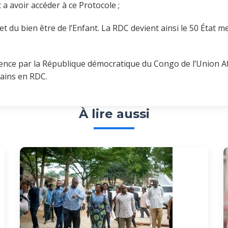
 a avoir accéder à ce Protocole ;
 et du bien être de l’Enfant. La RDC devient ainsi le 50 État 
idence par la République démocratique du Congo de l’Union Af
mains en RDC.
À lire aussi