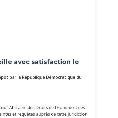
le avec satisfaction le
épôt par la République Démocratique du
 Cour Africaine des Droits de l’Homme et des
ntes et requêtes auprès de cette juridiction