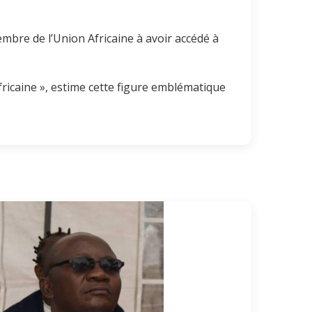
membre de l’Union Africaine à avoir accédé à
ricaine », estime cette figure emblématique