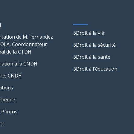
s Rapides
Domaines
d'Intervention
l
Droit à la vie
tation de M. Fernandez
LA, Coordonnateur
Droit à la sécurité
al de la CTDH
Droit à la santé
nation à la CNDH
Droit à l'éducation
rts CNDH
ations
thèque
 Photos
ct