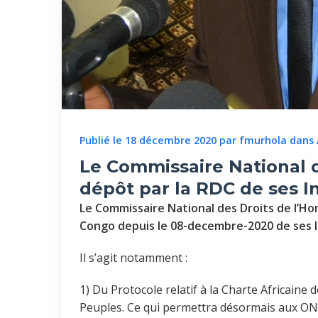
Publié le 18 décembre 2020 par fmurhola dans
Le Commissaire National 
dépôt par la RDC de ses I
Le Commissaire National des Droits de l’H
Congo depuis le 08-decembre-2020 de ses I
Il s’agit notamment :
1) Du Protocole relatif à la Charte Africaine
Peuples. Ce qui permettra désormais aux ONG