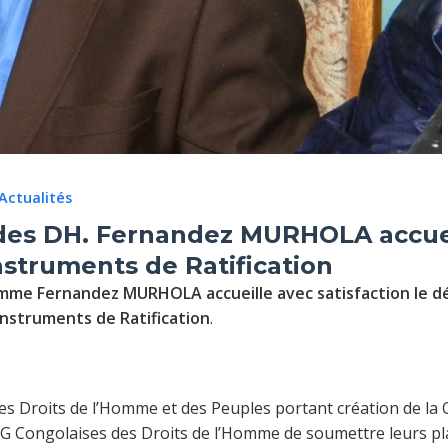
Actualités
des DH. Fernandez MURHOLA accueil
nstruments de Ratification
omme Fernandez MURHOLA accueille avec satisfaction le d
nstruments de Ratification
.
 des Droits de l’Homme et des Peuples portant création de la
 Congolaises des Droits de l’Homme de soumettre leurs plai